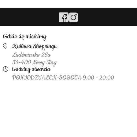
Gdzie się mieścimy
Królowa Shoppingu
Ludźmierska 26a
34-400 Nowy Targ
Godziny otwarcia
PONIEDZIAŁEK-SOBOTA 9:00 - 20:00