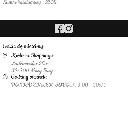
Numer katalogowy : 2509
Gdzie się mieścimy
Królowa Shoppingu
Ludźmierska 26a
34-400 Nowy Targ
Godziny otwarcia
PONIEDZIAŁEK-SOBOTA 9:00 - 20:00