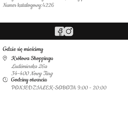
Numer katalogowy:4226
Gdzie się mieścimy
Królowa Shoppingu
Ludźmierska 26a
34-400 Nowy Targ
Godziny otwarcia
PONIEDZIAŁEK-SOBOTA 9:00 - 20:00