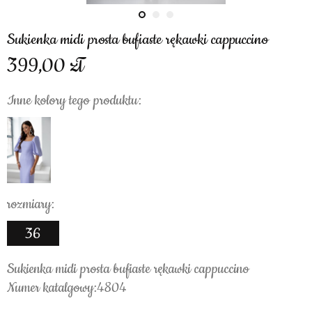
Sukienka midi prosta bufiaste rękawki cappuccino
399,00
Inne kolory tego produktu:
rozmiary:
36
Sukienka midi prosta bufiaste rękawki cappuccino
Numer katalgowy:4804