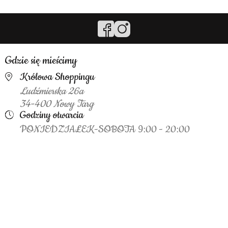
Gdzie się mieścimy
Królowa Shoppingu
Ludźmierska 26a
34-400 Nowy Targ
Godziny otwarcia
PONIEDZIAŁEK-SOBOTA 9:00 - 20:00