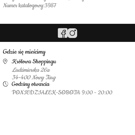
Numer katalogowy:3987
Gdzie się mieścimy
Królowa Shoppingu
Ludźmierska 26a
34-400 Nowy Targ
Godziny otwarcia
PONIEDZIAŁEK-SOBOTA 9:00 - 20:00