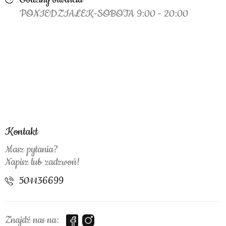
PONIEDZIAŁEK-SOBOTA 9:00 - 20:00
Kontakt
Masz pytania?
Napisz lub zadzwoń!
501136699
Znajdź nas na: