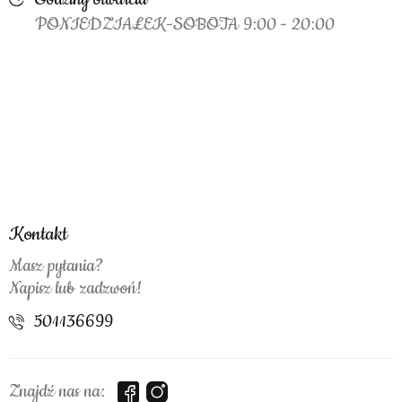
PONIEDZIAŁEK-SOBOTA 9:00 - 20:00
Kontakt
Masz pytania?
Napisz lub zadzwoń!
501136699
Znajdź nas na: