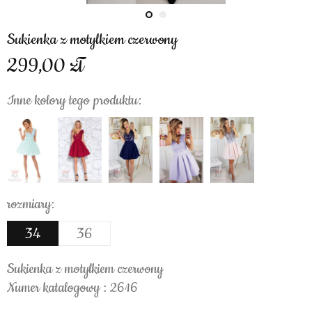
Sukienka z motylkiem czerwony
299,00
Inne kolory tego produktu:
rozmiary:
34
36
Sukienka z motylkiem czerwony
Numer katalogowy : 2616