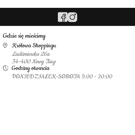
Gdzie się mieścimy
Królowa Shoppingu
Ludźmierska 26a
34-400 Nowy Targ
Godziny otwarcia
PONIEDZIAŁEK-SOBOTA 9:00 - 20:00