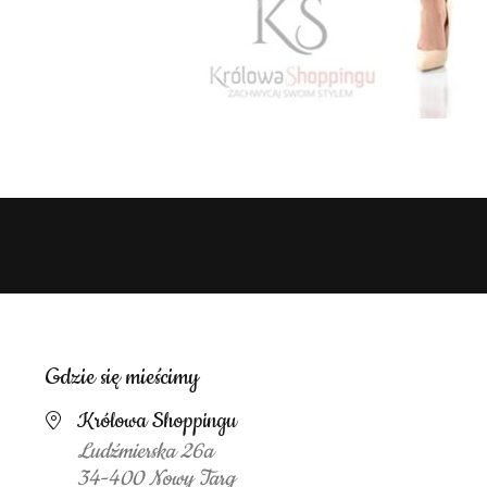
Gdzie się mieścimy
Królowa Shoppingu
Ludźmierska 26a
34-400 Nowy Targ