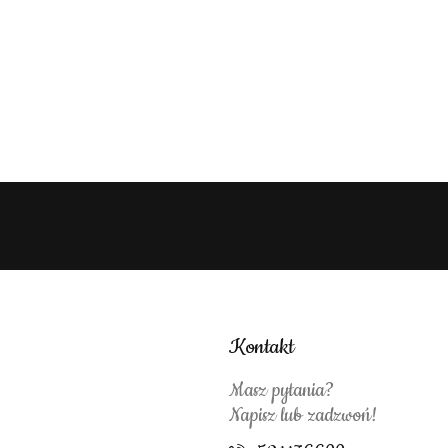
Kontakt
Masz pytania?
Napisz lub zadzwoń!