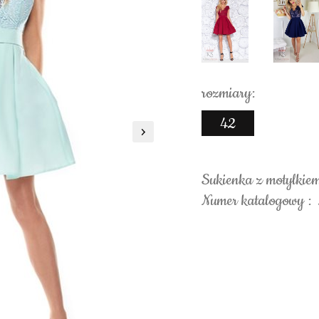
rozmiary:
42
Sukienka z motylkie
Numer katalogowy :