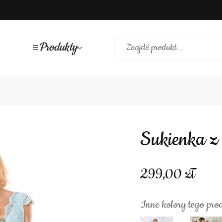
Produkty
Sukienka 
299,00
Inne kolory tego pro