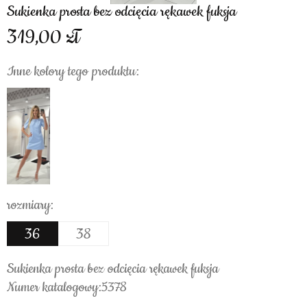
Sukienka prosta bez odcięcia rękawek fuksja
319,00
Inne kolory tego produktu:
rozmiary:
36
38
Sukienka prosta bez odcięcia rękawek fuksja
Numer katalogowy:5378