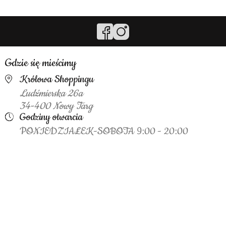
Gdzie się mieścimy
Królowa Shoppingu
Ludźmierska 26a
34-400 Nowy Targ
Godziny otwarcia
PONIEDZIAŁEK-SOBOTA 9:00 - 20:00