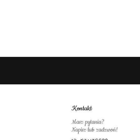
Kontakt
Masz pytania?
Napisz lub zadzwoń!