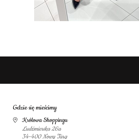
Gdzie się mieścimy
Królowa Shoppingu
Ludźmierska 26a
34-400 Nowy Targ