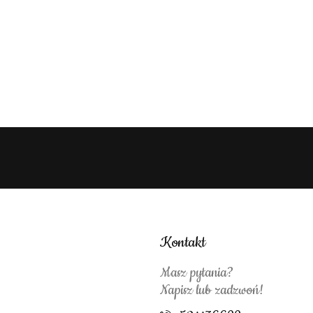
Kontakt
Masz pytania?
Napisz lub zadzwoń!