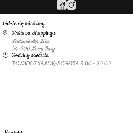
Gdzie się mieścimy
Królowa Shoppingu
Ludźmierska 26a
34-400 Nowy Targ
Godziny otwarcia
PONIEDZIAŁEK-SOBOTA 9:00 - 20:00
Kontakt