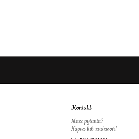
Kontakt
Masz pytania?
Napisz lub zadzwoń!