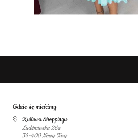
Gdzie się mieścimy
Królowa Shoppingu
Ludźmierska 26a
34-400 Nowy Targ