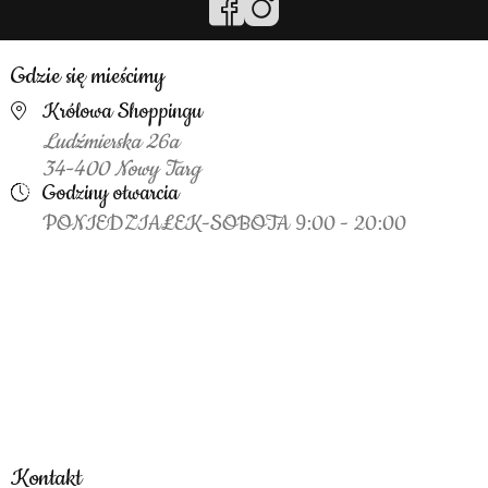
Gdzie się mieścimy
Królowa Shoppingu
Ludźmierska 26a
34-400 Nowy Targ
Godziny otwarcia
PONIEDZIAŁEK-SOBOTA 9:00 - 20:00
Kontakt