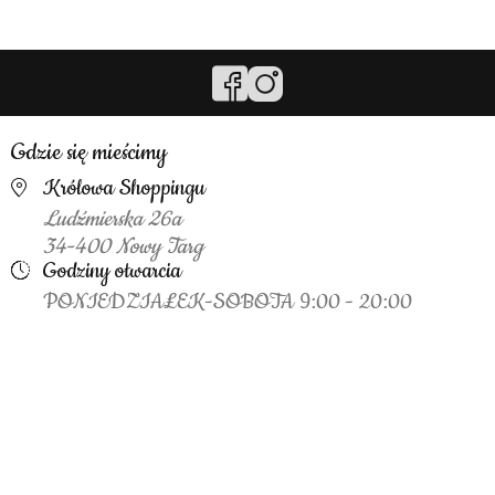
Gdzie się mieścimy
Królowa Shoppingu
Ludźmierska 26a
34-400 Nowy Targ
Godziny otwarcia
PONIEDZIAŁEK-SOBOTA 9:00 - 20:00