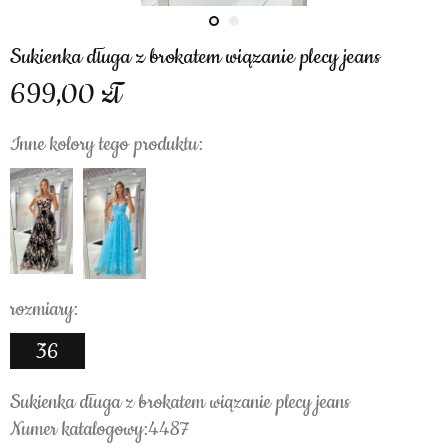
Sukienka długa z brokatem wiązanie plecy jeans
699,00
Inne kolory tego produktu:
rozmiary:
36
Sukienka długa z brokatem wiązanie plecy jeans
Numer katalogowy:4487