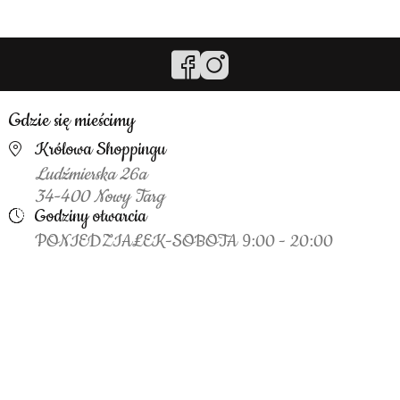
Gdzie się mieścimy
Królowa Shoppingu
Ludźmierska 26a
34-400 Nowy Targ
Godziny otwarcia
PONIEDZIAŁEK-SOBOTA 9:00 - 20:00