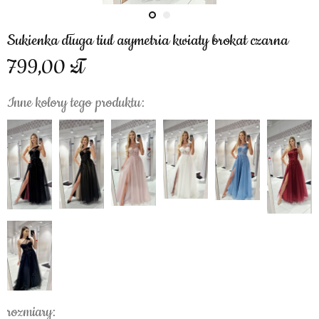
Sukienka długa tiul asymetria kwiaty brokat czarna
799,00
Inne kolory tego produktu:
rozmiary: