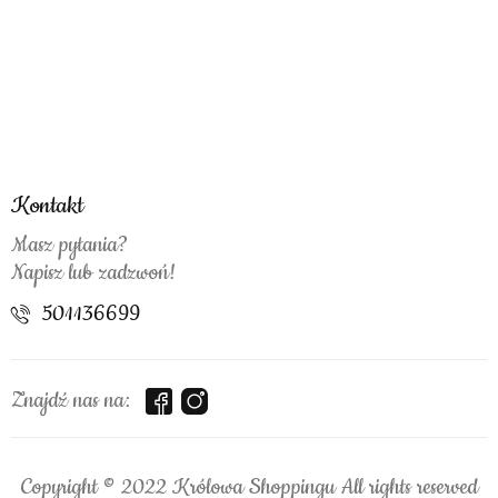
Kontakt
Masz pytania?
Napisz lub zadzwoń!
501136699
Znajdź nas na:
Copyright © 2022 Królowa Shoppingu All rights reserved