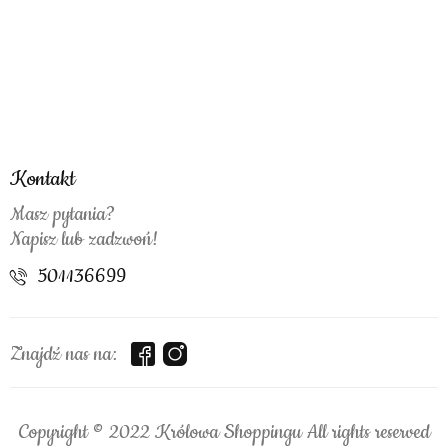
Kontakt
Masz pytania?
Napisz lub zadzwoń!
501136699
Znajdź nas na:
Copyright © 2022 Królowa Shoppingu All rights reserved