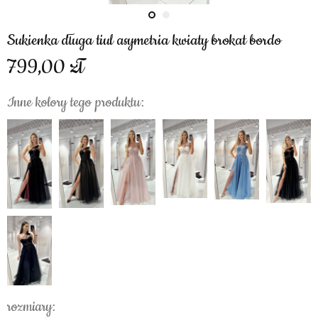
Sukienka długa tiul asymetria kwiaty brokat bordo
799,00
Inne kolory tego produktu:
rozmiary: