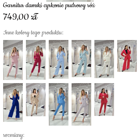
Garnitur damski cyrkonie pudrowy róż
749,00
Inne kolory tego produktu:
rozmiary: