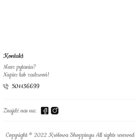
Kontakt
Masz pytania?
Napisz lub zadzwoń!
501136699
Znajdź nas na:
Copyright © 2022 Królowa Shoppingu All rights reserved