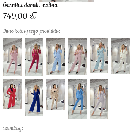
Garnitur damski malina
749,00
Inne kolory tego produktu:
rozmiary: