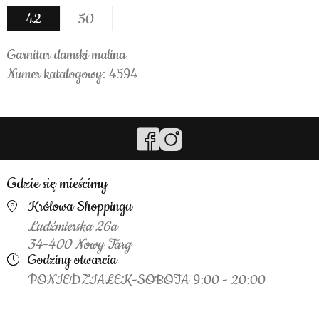
42
50
Garnitur damski malina
Numer katalogowy: 4594
Gdzie się mieścimy
Królowa Shoppingu
Ludźmierska 26a
34-400 Nowy Targ
Godziny otwarcia
PONIEDZIAŁEK-SOBOTA 9:00 - 20:00