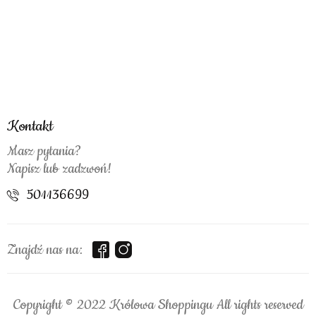
Kontakt
Masz pytania?
Napisz lub zadzwoń!
501136699
Znajdź nas na:
Copyright © 2022 Królowa Shoppingu All rights reserved