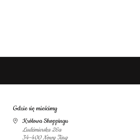
Gdzie się mieścimy
Królowa Shoppingu
Ludźmierska 26a
34-400 Nowy Targ