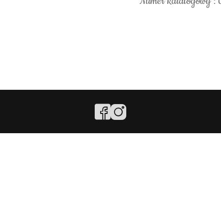
Numer katalogowy :