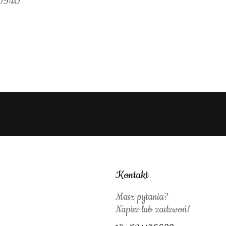
 0940
Kontakt
Masz pytania?
Napisz lub zadzwoń!