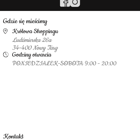
Gdzie się mieścimy
Królowa Shoppingu
Ludźmierska 26a
34-400 Nowy Targ
Godziny otwarcia
PONIEDZIAŁEK-SOBOTA 9:00 - 20:00
Kontakt