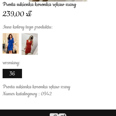
Prosta sukienka koronka rękaw szary
239,00
Inne kolory tego produktu:
rozmiary:
36
Prosta sukienka koronka rękaw szary
Numer katalogowy : 0942