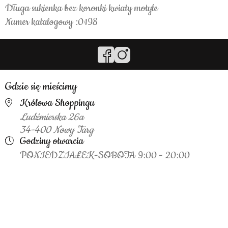
Długa sukienka bez koronki kwiaty motyle
Numer katalogowy :0198
Gdzie się mieścimy
Królowa Shoppingu
Ludźmierska 26a
34-400 Nowy Targ
Godziny otwarcia
PONIEDZIAŁEK-SOBOTA 9:00 - 20:00