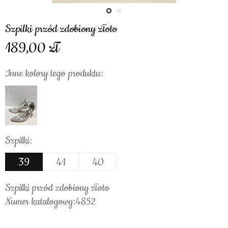
Szpilki przód zdobiony złoto
189,00
Inne kolory tego produktu:
Szpilki:
39
41
40
Szpilki przód zdobiony złoto
Numer katalogowy:4852