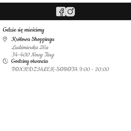
Gdzie się mieścimy
Królowa Shoppingu
Ludźmierska 26a
34-400 Nowy Targ
Godziny otwarcia
PONIEDZIAŁEK-SOBOTA 9:00 - 20:00