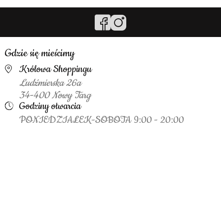
Gdzie się mieścimy
Królowa Shoppingu
Ludźmierska 26a
34-400 Nowy Targ
Godziny otwarcia
PONIEDZIAŁEK-SOBOTA 9:00 - 20:00