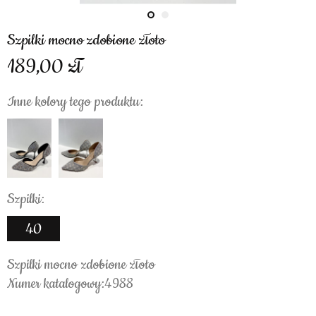
Szpilki mocno zdobione złoto
189,00
Inne kolory tego produktu:
Szpilki:
40
Szpilki mocno zdobione złoto
Numer katalogowy:4988