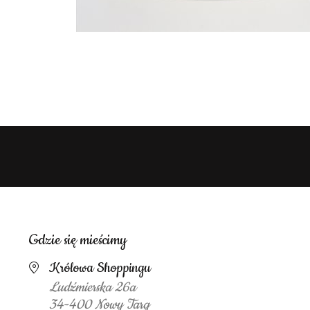
Gdzie się mieścimy
Królowa Shoppingu
Ludźmierska 26a
34-400 Nowy Targ