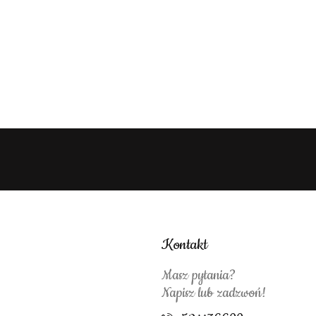
Kontakt
Masz pytania?
Napisz lub zadzwoń!