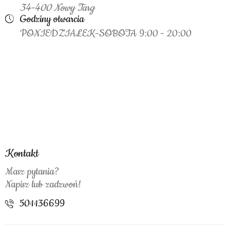
34-400 Nowy Targ
Godziny otwarcia
PONIEDZIAŁEK-SOBOTA 9:00 - 20:00
Kontakt
Masz pytania?
Napisz lub zadzwoń!
501136699