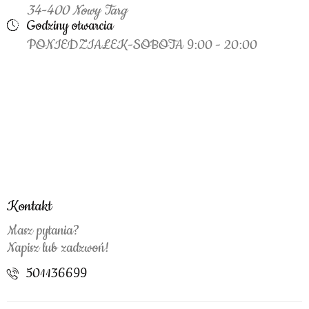
34-400 Nowy Targ
Godziny otwarcia
PONIEDZIAŁEK-SOBOTA 9:00 - 20:00
Kontakt
Masz pytania?
Napisz lub zadzwoń!
501136699