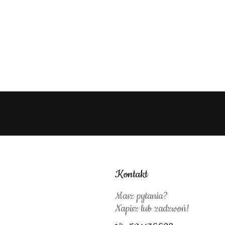
Kontakt
Masz pytania?
Napisz lub zadzwoń!