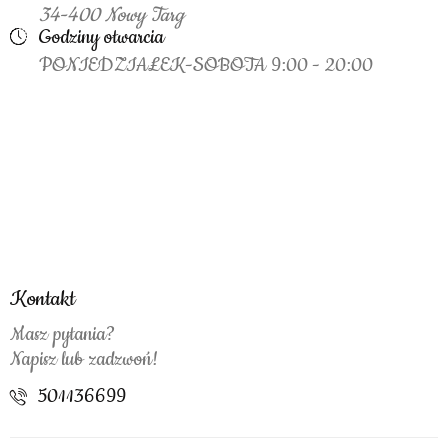
34-400 Nowy Targ
Godziny otwarcia
PONIEDZIAŁEK-SOBOTA 9:00 - 20:00
Kontakt
Masz pytania?
Napisz lub zadzwoń!
501136699