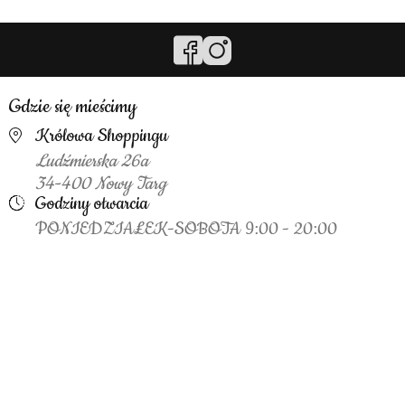
Gdzie się mieścimy
Królowa Shoppingu
Ludźmierska 26a
34-400 Nowy Targ
Godziny otwarcia
PONIEDZIAŁEK-SOBOTA 9:00 - 20:00