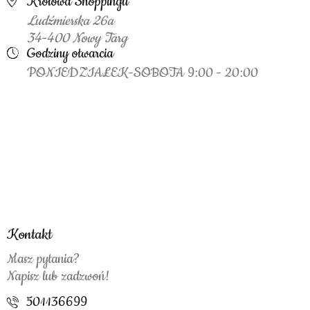
Królowa Shoppingu
Ludźmierska 26a
34-400 Nowy Targ
Godziny otwarcia
PONIEDZIAŁEK-SOBOTA 9:00 - 20:00
Kontakt
Masz pytania?
Napisz lub zadzwoń!
501136699