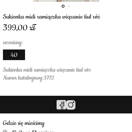
Sukienka midi ramiączka wiązanie tiul róż
399,00
rozmiary:
40
Sukienka midi ramiączka wiązanie tiul róż
Numer katalogowy:3772
Gdzie się mieścimy