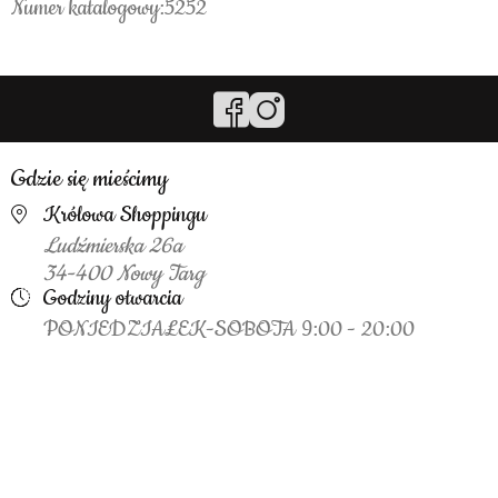
Numer katalogowy:5252
Gdzie się mieścimy
Królowa Shoppingu
Ludźmierska 26a
34-400 Nowy Targ
Godziny otwarcia
PONIEDZIAŁEK-SOBOTA 9:00 - 20:00