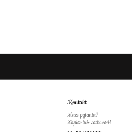
Kontakt
Masz pytania?
Napisz lub zadzwoń!