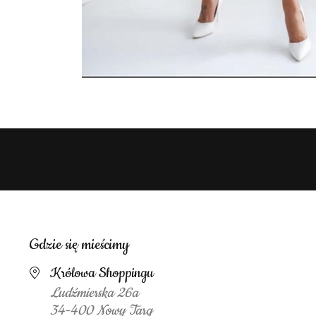
Gdzie się mieścimy
Królowa Shoppingu
Ludźmierska 26a
34-400 Nowy Targ