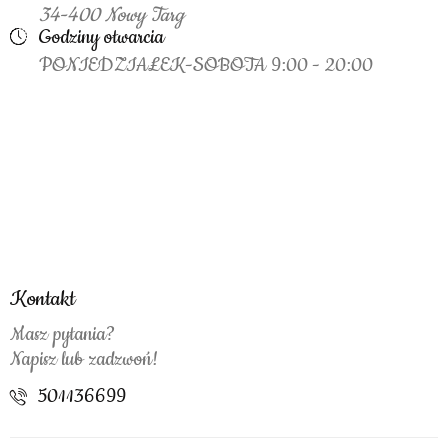
34-400 Nowy Targ
Godziny otwarcia
PONIEDZIAŁEK-SOBOTA 9:00 - 20:00
Kontakt
Masz pytania?
Napisz lub zadzwoń!
501136699