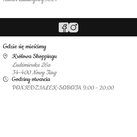
Gdzie się mieścimy
Królowa Shoppingu
Ludźmierska 26a
34-400 Nowy Targ
Godziny otwarcia
PONIEDZIAŁEK-SOBOTA 9:00 - 20:00