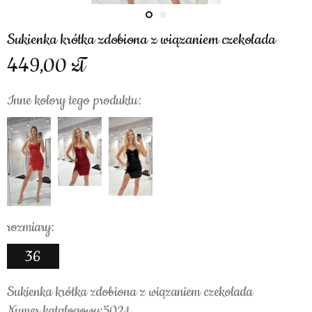
Sukienka krótka zdobiona z wiązaniem czekolada
449,00
Inne kolory tego produktu:
rozmiary:
36
Sukienka krótka zdobiona z wiązaniem czekolada
Numer katalogowy:5021