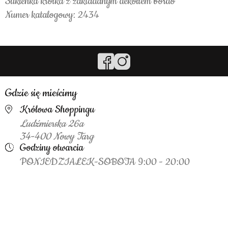
Sukienka krótka z zakładanym dekoltem bordo
Numer katalogowy: 2434
Gdzie się mieścimy
Królowa Shoppingu
Ludźmierska 26a
34-400 Nowy Targ
Godziny otwarcia
PONIEDZIAŁEK-SOBOTA 9:00 - 20:00