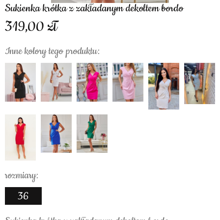
Sukienka krótka z zakładanym dekoltem bordo
319,00
Inne kolory tego produktu:
rozmiary:
36