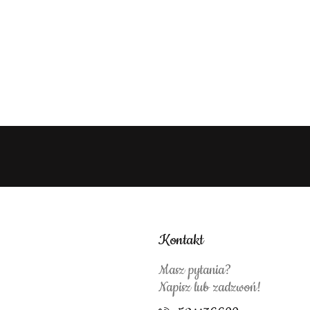
Kontakt
Masz pytania?
Napisz lub zadzwoń!