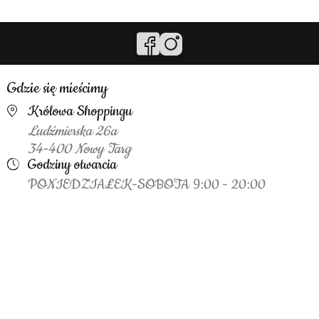
Gdzie się mieścimy
Królowa Shoppingu
Ludźmierska 26a
34-400 Nowy Targ
Godziny otwarcia
PONIEDZIAŁEK-SOBOTA 9:00 - 20:00