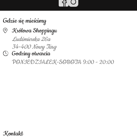
Gdzie się mieścimy
Królowa Shoppingu
Ludźmierska 26a
34-400 Nowy Targ
Godziny otwarcia
PONIEDZIAŁEK-SOBOTA 9:00 - 20:00
Kontakt