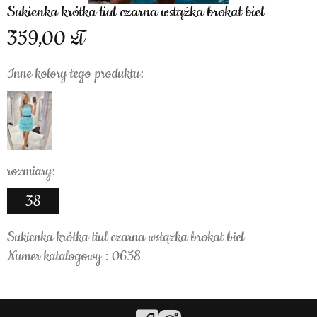
Sukienka krótka tiul czarna wstążka brokat biel
359,00
Inne kolory tego produktu:
rozmiary:
38
Sukienka krótka tiul czarna wstążka brokat biel
Numer katalogowy : 0658