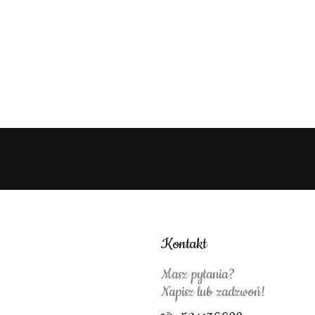
Kontakt
Masz pytania?
Napisz lub zadzwoń!