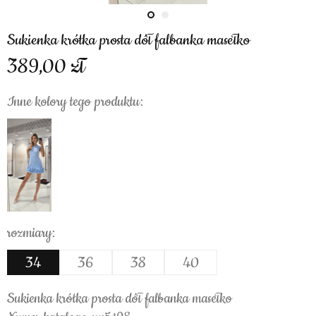
Sukienka krótka prosta dół falbanka masełko
389,00
Inne kolory tego produktu:
rozmiary:
34
36
38
40
Sukienka krótka prosta dół falbanka masełko