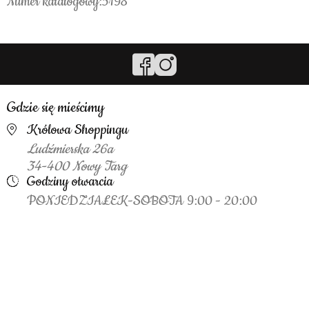
Numer katalogowy:5198
Gdzie się mieścimy
Królowa Shoppingu
Ludźmierska 26a
34-400 Nowy Targ
Godziny otwarcia
PONIEDZIAŁEK-SOBOTA 9:00 - 20:00