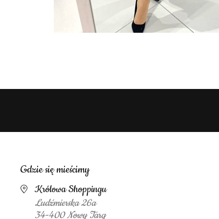
Gdzie się mieścimy
Królowa Shoppingu
Ludźmierska 26a
34-400 Nowy Targ