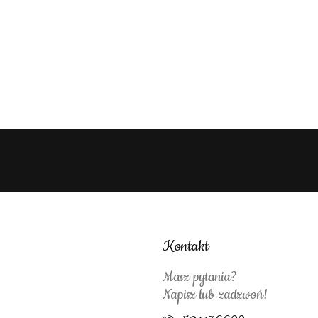
Kontakt
Masz pytania?
Napisz lub zadzwoń!