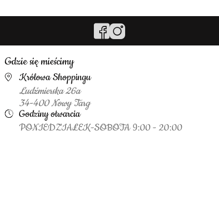
Gdzie się mieścimy
Królowa Shoppingu
Ludźmierska 26a
34-400 Nowy Targ
Godziny otwarcia
PONIEDZIAŁEK-SOBOTA 9:00 - 20:00