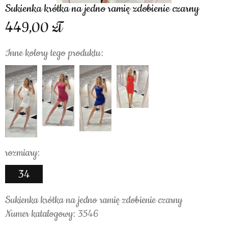
Sukienka krótka na jedno ramię zdobienie czarny
449,00
Inne kolory tego produktu:
rozmiary:
34
Sukienka krótka na jedno ramię zdobienie czarny
Numer katalogowy: 3546