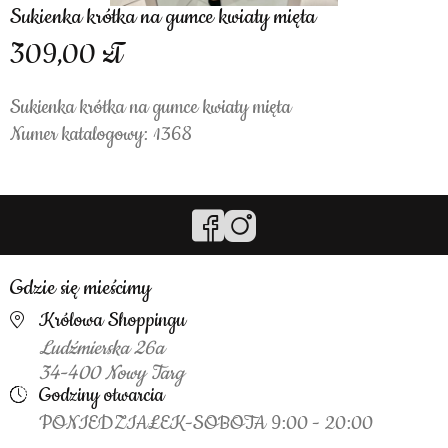
Sukienka krótka na gumce kwiaty mięta
309,00
Sukienka krótka na gumce kwiaty mięta
Numer katalogowy: 1368
Gdzie się mieścimy
Królowa Shoppingu
Ludźmierska 26a
34-400 Nowy Targ
Godziny otwarcia
PONIEDZIAŁEK-SOBOTA 9:00 - 20:00