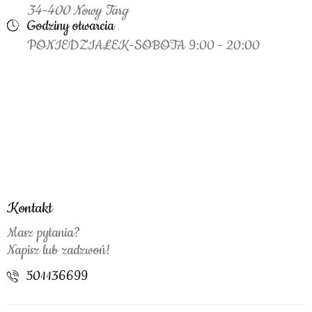
34-400 Nowy Targ
Godziny otwarcia
PONIEDZIAŁEK-SOBOTA 9:00 - 20:00
Kontakt
Masz pytania?
Napisz lub zadzwoń!
501136699