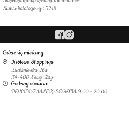
Sukienka krótka koraliki ramiona beż
Numer katalogowy : 3218
Gdzie się mieścimy
Królowa Shoppingu
Ludźmierska 26a
34-400 Nowy Targ
Godziny otwarcia
PONIEDZIAŁEK-SOBOTA 9:00 - 20:00