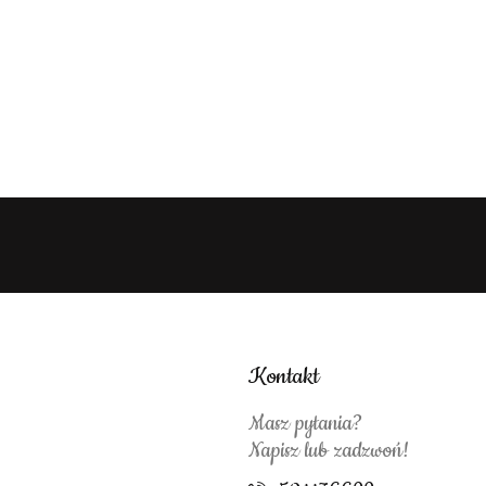
Kontakt
Masz pytania?
Napisz lub zadzwoń!