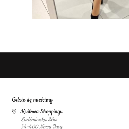
Gdzie się mieścimy
Królowa Shoppingu
Ludźmierska 26a
34-400 Nowy Targ