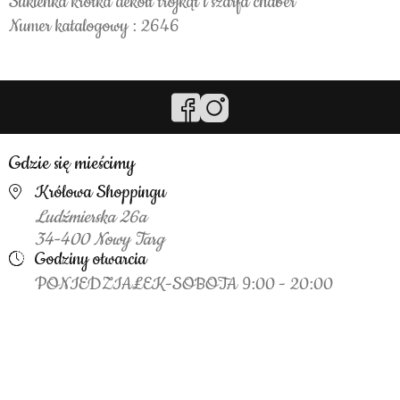
Sukienka krótka dekolt trójkąt i szarfa chaber
Numer katalogowy : 2646
Gdzie się mieścimy
Królowa Shoppingu
Ludźmierska 26a
34-400 Nowy Targ
Godziny otwarcia
PONIEDZIAŁEK-SOBOTA 9:00 - 20:00